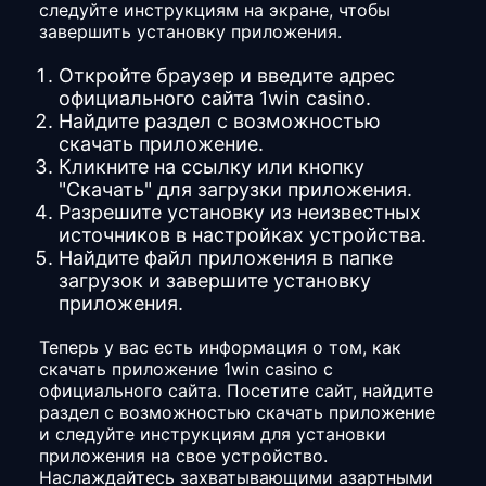
следуйте инструкциям на экране, чтобы
завершить установку приложения.
Откройте браузер и введите адрес
официального сайта 1win casino.
Найдите раздел с возможностью
скачать приложение.
Кликните на ссылку или кнопку
"Скачать" для загрузки приложения.
Разрешите установку из неизвестных
источников в настройках устройства.
Найдите файл приложения в папке
загрузок и завершите установку
приложения.
Теперь у вас есть информация о том, как
скачать приложение 1win casino с
официального сайта. Посетите сайт, найдите
раздел с возможностью скачать приложение
и следуйте инструкциям для установки
приложения на свое устройство.
Наслаждайтесь захватывающими азартными