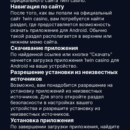
официального сайта 1win casino.
Навигация по сайту
После того, как вы попали на официальный
сайт 1win casino, вам потребуется найти
раздел, где предоставляется возможность
скачать приложение для Android. Обычно
такой раздел располагается в верхнем или
нижнем меню сайта.
Скачивание приложения
По найденной ссылке или кнопке "Скачать"
начнется загрузка приложения 1win casino для
Android на ваше устройство.
Разрешение установки из неизвестных
источников
Возможно, вам понадобится разрешение на
установку приложений из неизвестных
источников. Для этого откройте раздел
безопасности в настройках вашего
устройства и разрешите установку из
неизвестных источников.
Установка приложения
По завершении загрузки приложения, найдите