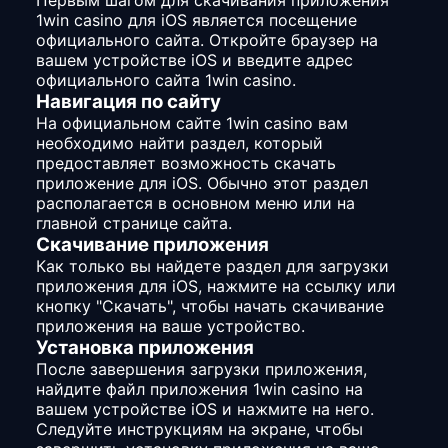
1win casino для iOS является посещение
официального сайта. Откройте браузер на
вашем устройстве iOS и введите адрес
официального сайта 1win casino.
Навигация по сайту
На официальном сайте 1win casino вам
необходимо найти раздел, который
предоставляет возможность скачать
приложение для iOS. Обычно этот раздел
располагается в основном меню или на
главной странице сайта.
Скачивание приложения
Как только вы найдете раздел для загрузки
приложения для iOS, нажмите на ссылку или
кнопку "Скачать", чтобы начать скачивание
приложения на ваше устройство.
Установка приложения
После завершения загрузки приложения,
найдите файл приложения 1win casino на
вашем устройстве iOS и нажмите на него.
Следуйте инструкциям на экране, чтобы